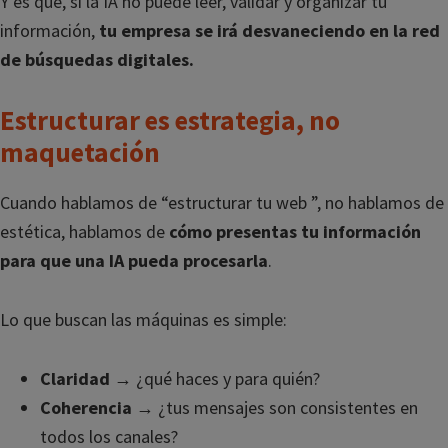
Y es que, si la IA no puede leer, validar y organizar tu
información,
tu empresa se irá desvaneciendo en la red
de búsquedas digitales.
Estructurar es estrategia, no
maquetación
Cuando hablamos de “estructurar tu web ”, no hablamos de
estética, hablamos de
cómo presentas tu información
para que una IA pueda procesarla
.
Lo que buscan las máquinas es simple:
Claridad
→ ¿qué haces y para quién?
Coherencia
→ ¿tus mensajes son consistentes en
todos los canales?