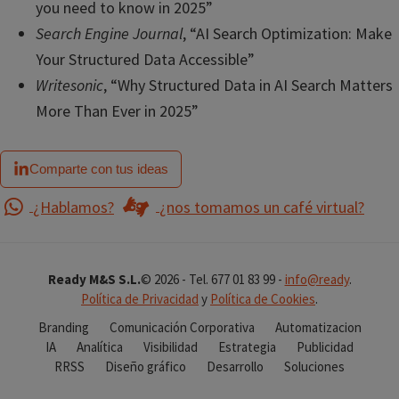
you need to know in 2025”
Search Engine Journal
, “AI Search Optimization: Make
Your Structured Data Accessible”
Writesonic
, “Why Structured Data in AI Search Matters
More Than Ever in 2025”
Comparte con tus ideas
¿Hablamos?
¿nos tomamos un café virtual?
Ready M&S S.L.
© 2026 - Tel. 677 01 83 99 -
info@ready
.
Política de Privacidad
y
Política de Cookies
.
Branding
Comunicación Corporativa
Automatizacion
IA
Analítica
Visibilidad
Estrategia
Publicidad
RRSS
Diseño gráfico
Desarrollo
Soluciones