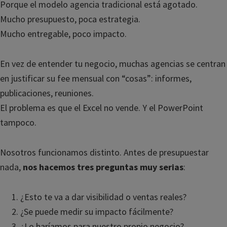
Porque el modelo agencia tradicional está agotado.
Mucho presupuesto, poca estrategia.
Mucho entregable, poco impacto.
En vez de entender tu negocio, muchas agencias se centran
en justificar su fee mensual con “cosas”: informes,
publicaciones, reuniones.
El problema es que el Excel no vende. Y el PowerPoint
tampoco.
Nosotros funcionamos distinto. Antes de presupuestar
nada,
nos hacemos tres preguntas muy serias
:
¿Esto te va a dar visibilidad o ventas reales?
¿Se puede medir su impacto fácilmente?
¿Lo haríamos para nuestro propio negocio?