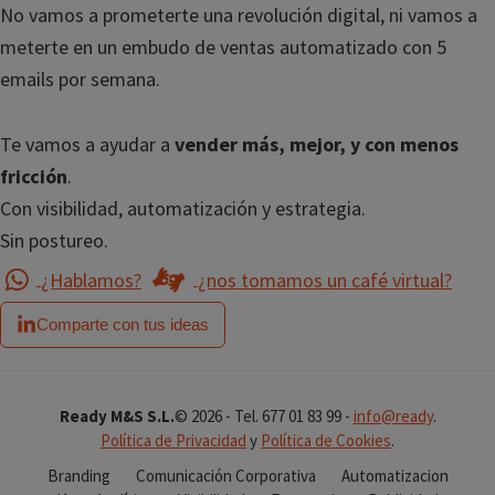
No vamos a prometerte una revolución digital, ni vamos a
meterte en un embudo de ventas automatizado con 5
emails por semana.
Te vamos a ayudar a
vender más, mejor, y con menos
fricción
.
Con visibilidad, automatización y estrategia.
Sin postureo.
¿Hablamos?
¿nos tomamos un café virtual?
Comparte con tus ideas
Ready M&S S.L.
© 2026 - Tel. 677 01 83 99 -
info@ready
.
Política de Privacidad
y
Política de Cookies
.
Branding
Comunicación Corporativa
Automatizacion