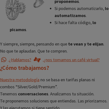
proponemos
.
Si podemos automatizarlo,
lo
automatizamos
.
Si hace falta código,
lo
picamos
.
Y siempre, siempre, pensando en que
te vean y te elijan
.
No que te aplaudan. Que te compren.
¿Hablamos?
¿nos tomamos un café virtual?
¿Cómo trabajamos?
Nuestra metodología
no se basa en tarifas planas ni
combos “Silver/Gold/Premium”.
Tenemos
conversaciones
. Analizamos tu situación.
Te proponemos soluciones que entiendas. Las priorizamos.
Y las ejecutamos si tiene sentido.