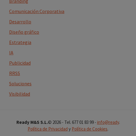
Branding
Comunicación Corporativa
Desarrollo
Diseño gráfico
Estrategia
IA
Publicidad
RRSS
Soluciones
Visibilidad
Ready M&S S.L.
© 2026 - Tel. 677 01 83 99 -
info@ready
.
Política de Privacidad
y
Política de Cookies
.